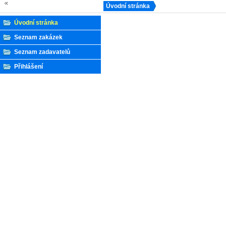
Loading AX 2.25.10 
Úvodní stránka
AXLoader init
Úvodní stránka
Seznam zakázek
Seznam zadavatelů
Přihlášení